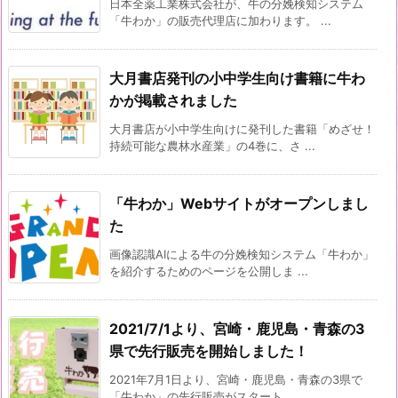
日本全薬工業株式会社が、牛の分娩検知システム
「牛わか」の販売代理店に加わります。 ...
大月書店発刊の小中学生向け書籍に牛わ
かが掲載されました
大月書店が小中学生向けに発刊した書籍「めざせ！
持続可能な農林水産業」の4巻に、さ ...
「牛わか」Webサイトがオープンしまし
た
画像認識AIによる牛の分娩検知システム「牛わか」
を紹介するためのページを公開しま ...
2021/7/1より、宮崎・鹿児島・青森の3
県で先行販売を開始しました！
2021年7月1日より、宮崎・鹿児島・青森の3県で
「牛わか」の先行販売がスタート ...