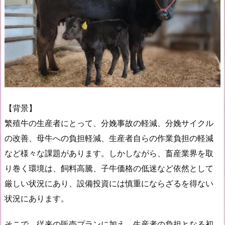
【背景】
繁殖牛の生産者にとって、分娩事故の軽減、分娩サイクル
の改善、母牛への負担軽減、生産者自らの作業負担の軽減
など様々な課題があります。しかしながら、畜産業界を取
り巻く環境は、飼料高騰、子牛価格の低迷など依然として
厳しい状況にあり、設備投資には慎重にならざるを得ない
状況にあります。
そこで、従来の販売プランに加え、生産者の負担となる初