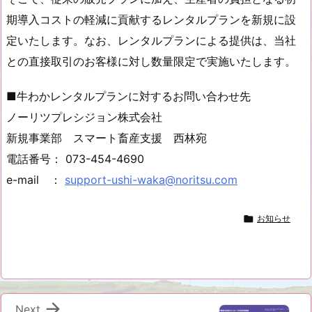
期導入コストの軽減に貢献するレンタルプランを新規に設
定いたします。なお、レンタルプランによる提供は、当社
との直接取引のお客様に対し数量限定で実施いたします。
■牛わかレンタルプランに対するお問い合わせ先
ノーリツプレシジョン株式会社
新規事業部 スマート畜産支援 西林宛
電話番号： 073-454-4690
e-mail ：
support-ushi-waka@noritsu.com

お知らせ

Next