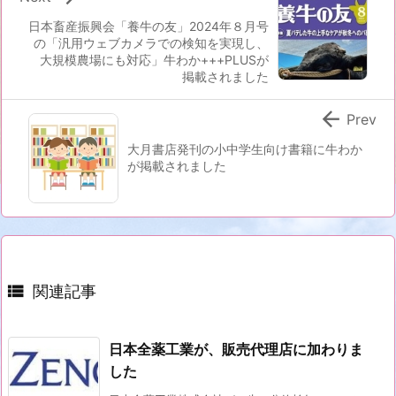
日本畜産振興会「養牛の友」2024年８月号
の「汎用ウェブカメラでの検知を実現し、
大規模農場にも対応」牛わか+++PLUSが
掲載されました

Prev
大月書店発刊の小中学生向け書籍に牛わか
が掲載されました

関連記事
日本全薬工業が、販売代理店に加わりま
した